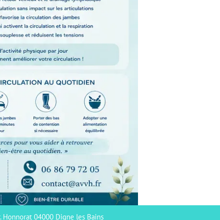
Dr. Honnorat 04000 Digne les Bains