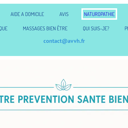
AIDE A DOMICILE
AVIS
NATUROPATHIE
QUE
MASSAGES BIEN ÊTRE
QUI SUIS-JE?
P
contact@avvh.fr