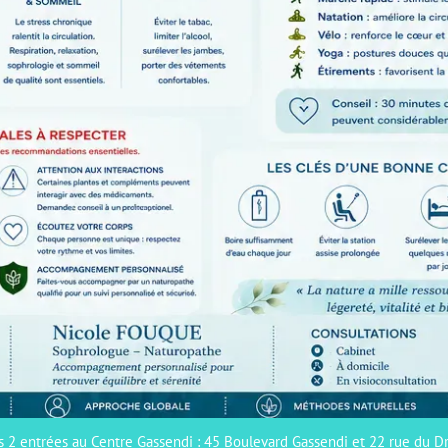
s 2 entrées au Centre Gassendi : 45 Boulevard Gassendi et 22 rue du 