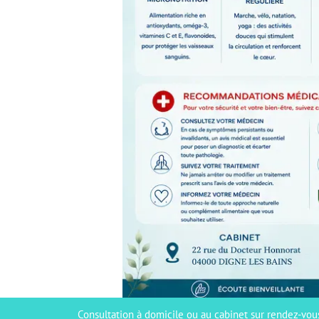
Consultation à domicile ou au cabinet sur rendez-vou